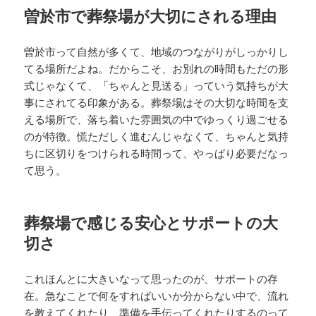
曽於市で葬祭場が大切にされる理由
曽於市って自然が多くて、地域のつながりがしっかりし
てる場所だよね。だからこそ、お別れの時間もただの形
式じゃなくて、「ちゃんと見送る」っていう気持ちが大
事にされてる印象がある。葬祭場はその大切な時間を支
える場所で、落ち着いた雰囲気の中でゆっくり過ごせる
のが特徴。慌ただしく進むんじゃなくて、ちゃんと気持
ちに区切りをつけられる時間って、やっぱり必要だなっ
て思う。
葬祭場で感じる安心とサポートの大
切さ
これほんとに大きいなって思ったのが、サポートの存
在。急なことで何をすればいいか分からない中で、流れ
を教えてくれたり、準備を手伝ってくれたりするのって