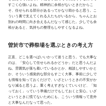
すごく心強いよね。精神的に余裕がないときだからこ
そ、任せられる部分があるってかなり助かると思う。こ
ういう裏で支えてくれる人たちがいるから、ちゃんとお
別れの時間に向き合えるんだなって感じた。少しでも余
裕があると、気持ちの整理もしやすくなるよね。
曽於市で葬祭場を選ぶときの考え方
正直、どこを選べばいいかって迷うと思う。でも大事な
のは、「安心して任せられるかどうか」だと思うんだよ
ね。雰囲気が落ち着いているかとか、相談しやすいかと
か、そういう感覚的な部分もすごく大事。事前に少しで
も情報を知っておくだけで、いざというときの不安がか
なり減ると思うよ。重く考えすぎなくていいけど、「知
っておく」っていう準備だけでもしておくと安心。いざ
というときに慌てないためにも、こういう情報って意外
と大事なんだなって思った。