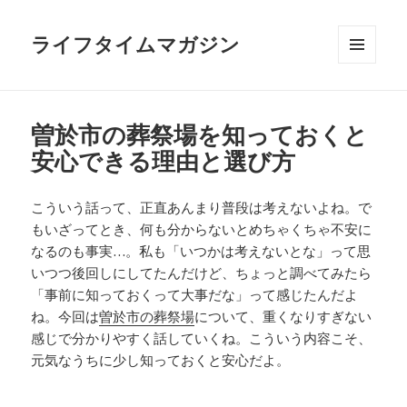
ライフタイムマガジン
メニュ
ーとウ
ィジェ
ット
曽於市の葬祭場を知っておくと
安心できる理由と選び方
こういう話って、正直あんまり普段は考えないよね。で
もいざってとき、何も分からないとめちゃくちゃ不安に
なるのも事実…。私も「いつかは考えないとな」って思
いつつ後回しにしてたんだけど、ちょっと調べてみたら
「事前に知っておくって大事だな」って感じたんだよ
ね。今回は
曽於市の葬祭場
について、重くなりすぎない
感じで分かりやすく話していくね。こういう内容こそ、
元気なうちに少し知っておくと安心だよ。